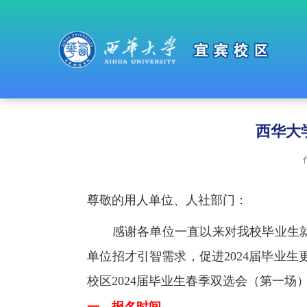
西华大
尊敬的用人单位、人社部门：
感谢各单位一直以来对我校毕业生就
单位招才引智需求，促进
2024
届毕业生
校区
2024
届毕业生春季双选会（第一场
一、报名时间