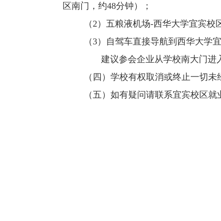
区南门，约
48
分钟）；
（
2
）五粮液机场
-
西华大学宜宾校
（
3
）自驾车直接导航到西华大学
建议参会企业从学校南大门进
（四）学校有权取消或终止一切未
（五）如有疑问请联系宜宾校区就