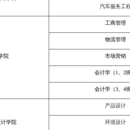
汽车服务工
工商管理
物流管理
学院
市场营销
会计学（
1
、
2
会计学（
3
、
4
产品设计
设计学院
环境设计