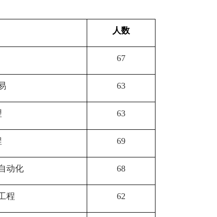
人数
67
易
63
理
63
程
69
自动化
68
工程
62