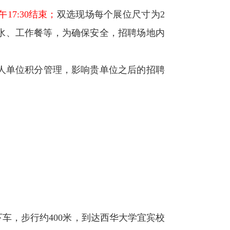
午
17:30
结束；
双选现场每个展位尺寸为
2
水、工作餐等，为确保安全，招聘场地内
人单位积分管理，影响贵单位之后的招聘
下车，步行约
400
米，到达西华大学宜宾校