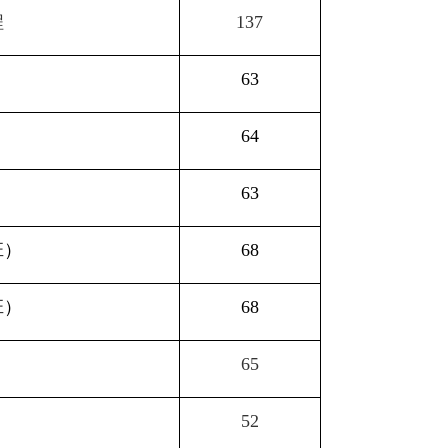
程
137
63
64
63
班）
68
班）
68
65
52