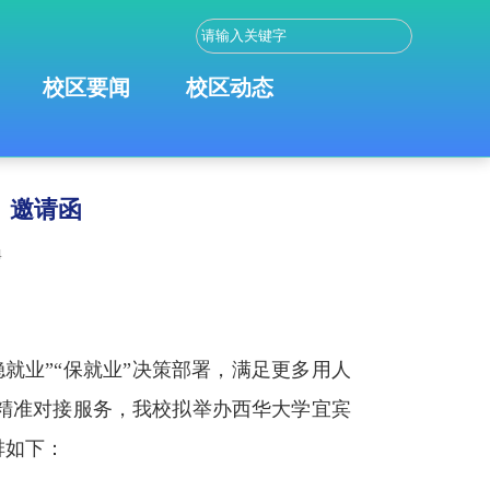
校区要闻
校区动态
）邀请函
4
就业”“保就业”决策部署，满足更多用人
精准对接服务，我校拟举办西华大学宜宾
排如下：