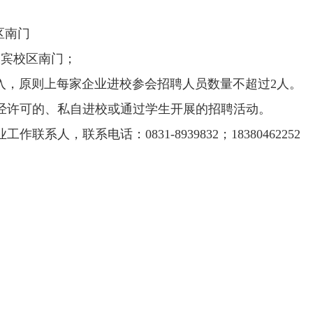
区南门
宜宾校区南门；
入，原则上每家企业进校参会招聘人员数量不超过
2
人。
经许可的、私自进校或通过学生开展的招聘活动。
业工作联系人，联系电话：
0831-8939832
；
18380462252