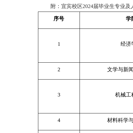
附：宜宾校区
2024
届毕业生专业及
序号
学
1
经济
2
文学与新
3
机械工
4
材料科学