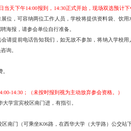
日当天下午
14:00
报到，
14:30
正式开始，现场双选预计下
准展位，可容纳两位工作人员，学校将提供资料袋、饮用
招聘海报，请参会单位自行准备。
选会请提前电话告知我们，如无故不参加，将纳入学校用
员咨询。
费。
4:00-14:30
；（未按时报到视为主动放弃参会资格。）
华大学宜宾校区南门进，有指引。
校区南门（可乘坐
K06
路，在西华大学（大学路）公交站