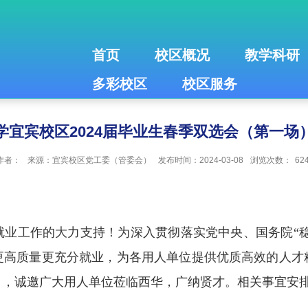
首页
校区概况
教学科研
多彩校区
校区服务
学宜宾校区2024届毕业生春季双选会（第一场
作者：
来源：宜宾校区党工委（管委会）
发布时间：2024-03-08
浏览次数：
62
业工作的大力支持！为深入贯彻落实党中央、国务院“稳
更高质量更充分就业，为各用人单位提供优质高效的人才
），诚邀广大用人单位莅临西华，广纳贤才。相关事宜安