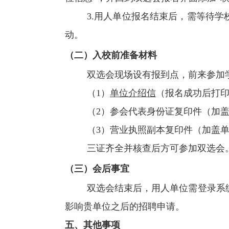
3.
用人单位报名结束后，需等待学
动。
（二）入校前准备材料
双选会现场设有报到点，前来参加
（
1
）
单位介绍信
（报名成功后打
（
2
）参会代表身份证复印件（加
（
3
）营业执照副本复印件（加盖
三证齐全并核查后方可参加双选会
（三）会后事宜
双选会结束后，用人单位需登录系
影响贵单位之后的招聘申请。
五、其他事项