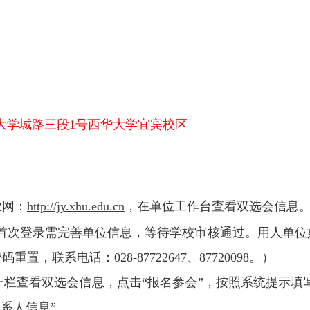
大学城路三段
1
号西华大学宜宾校区
业网：
http://jy.xhu.edu.cn
，在单位工作台查看双选会信息
首次登录需完善单位信息，等待学校审核通过。用人单位
密码重置，联系电话：
028-87722647
、
87720098
。）
一栏查看双选会信息，点击“报名参会”，按照系统提示填写
系人信息”。