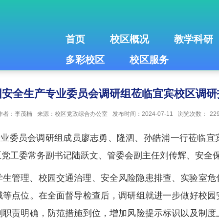
首页
校区概况
教学科研
多彩校区
校区服务
园安全生产专业委员会调研组莅临宜宾校区调研
作者：李茂楠
来源：校区党政综合办公室
发布时间：2024-07-11
浏览次数：
22
专业委员会调研组成员廖志勇、隆泗、孙皓浦一行莅临宜
区党工委常务副书记陆跃文、管委会副主任刘传辉、安全
学生管理、校园交通治理、安全风险隐患排查、实验室危
域等点位。在全面督导检查后，调研组就进一步做好校园
到职责明确，防范措施到位，增加风险提示标识以及制度