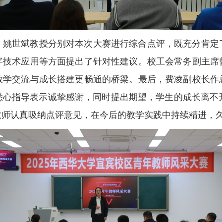
、姚世斌教授分别对本次大赛进行综合点评，既充分肯定
字技术应用等方面提出了针对性建议。校工会常务副主席
教学交流与成长搭建更畅通的桥梁。最后，费凌副校长作
悉心指导表示诚挚感谢，同时提出期望，学生的成长离不开
教师认真吸纳点评意见，在今后的教学实践中持续精进，