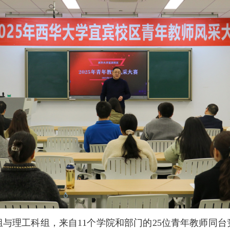
与理工科组，来自11个学院和部门的25位青年教师同