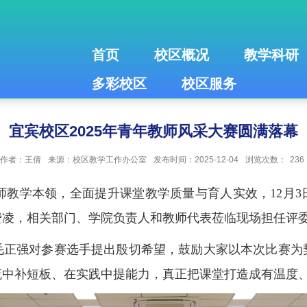
首页
校区概况
教学科研
多彩校区
校区服务
宜宾校区2025年青年教师风采大赛圆满落幕
作者：王倩
来源：校区教学工作办公室
发布时间：2025-12-04
浏览次数：
236
教学本领，全面提升课堂教学质量与育人实效，12月3日
费凌，相关部门、学院负责人和教师代表莅临现场担任评
毛正强对参赛选手提出殷切希望，鼓励大家以本次比赛为
流中补短板、在实践中提能力，真正把课堂打造成有温度