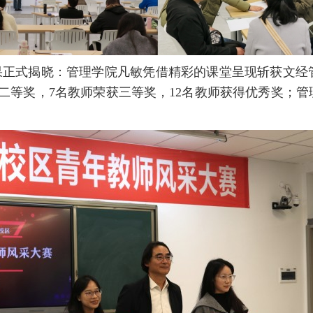
果正式揭晓：管理学院凡敏凭借精彩的课堂呈现斩获文经
二等奖，7名教师荣获三等奖，12名教师获得优秀奖；