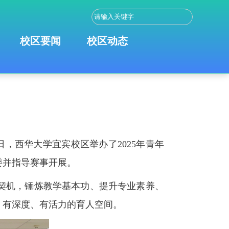
校区要闻
校区动态
，西华大学宜宾校区举办了2025年青年
委并指导赛事开展。
契机，锤炼教学基本功、提升专业素养、
、有深度、有活力的育人空间。